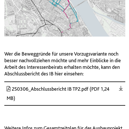
Wer die Beweggründe für unsere Vorzugsvariante noch
besser nachvollziehen möchte und mehr Einblicke in die
Arbeit des Interessenbeirats erhalten möchte, kann den
Abschlussbericht des IB hier einsehen:
250306_Abschlussbericht IB TP2.pdf (PDF 1,24
MB)
Weitere Infos zum Gesamtzeitplan für das Ausbauprojekt